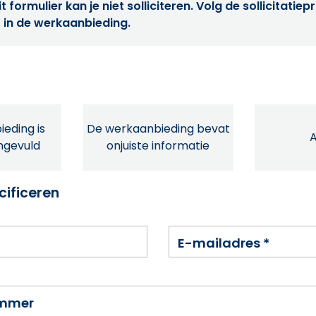
t formulier kan je niet solliciteren. Volg de sollicitatie
 in de werkaanbieding.
eding is
De werkaanbieding bevat
ingevuld
onjuiste informatie
cificeren
E-mailadres
*
ummer