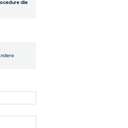
procedure die
Andere