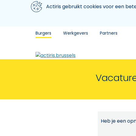
Aller au contenu principal
We gebruiken cookies
Actiris gebruikt cookies voor een be
Burgers
Werkgevers
Partners
Vacature
Heb je een opm