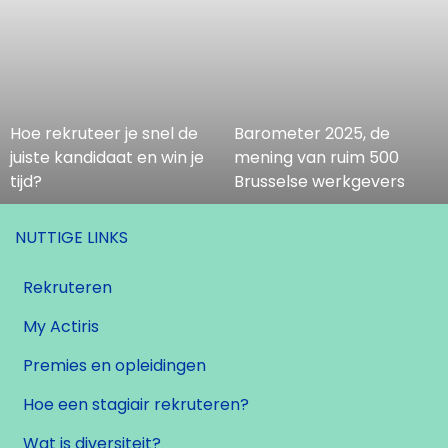
Hoe rekruteer je snel de
Barometer 2025, de
juiste kandidaat en win je
mening van ruim 500
tijd?
Brusselse werkgevers
NUTTIGE LINKS
Rekruteren
My Actiris
Premies en opleidingen
Hoe een stagiair rekruteren?
Wat is diversiteit?