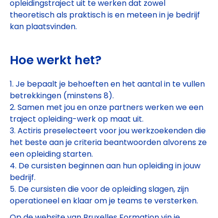
opleidingstraject uit te werken dat zowel
theoretisch als praktisch is en meteen in je bedrijf
kan plaatsvinden.
Hoe werkt het?
1. Je bepaalt je behoeften en het aantal in te vullen
betrekkingen (minstens 8).
2. Samen met jou en onze partners werken we een
traject opleiding-werk op maat uit.
3. Actiris preselecteert voor jou werkzoekenden die
het beste aan je criteria beantwoorden alvorens ze
een opleiding starten.
4. De cursisten beginnen aan hun opleiding in jouw
bedrijf.
5. De cursisten die voor de opleiding slagen, zijn
operationeel en klaar om je teams te versterken.
Op de website van Bruxelles Formation vin je