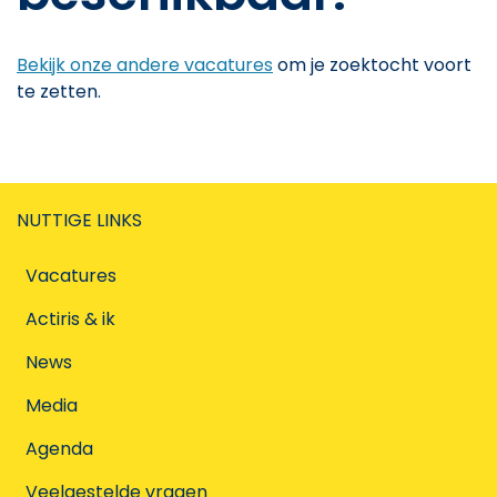
Bekijk onze andere vacatures
om je zoektocht voort
te zetten.
NUTTIGE LINKS
Vacatures
Actiris & ik
News
Media
Agenda
Veelgestelde vragen