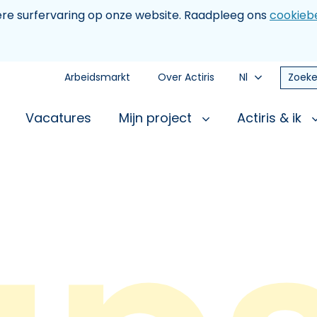
tere surfervaring op onze website. Raadpleeg ons
cookiebe
Arbeidsmarkt
Over Actiris
Nl
Zoeke
Vacatures
Mijn project
Actiris & ik