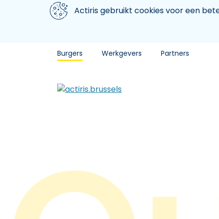
Aller au contenu principal
We gebruiken cookies
Actiris gebruikt cookies voor een be
Burgers
Werkgevers
Partners