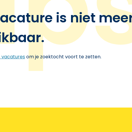
acature is niet mee
ikbaar.
e vacatures
om je zoektocht voort te zetten.