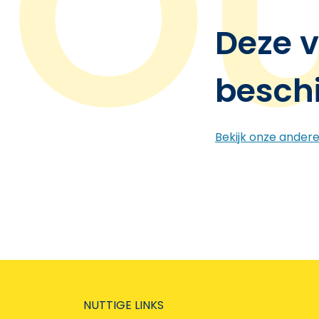
Deze v
besch
Bekijk onze ander
NUTTIGE LINKS