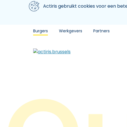
Aller au contenu principal
We gebruiken cookies
Actiris gebruikt cookies voor een be
Burgers
Werkgevers
Partners