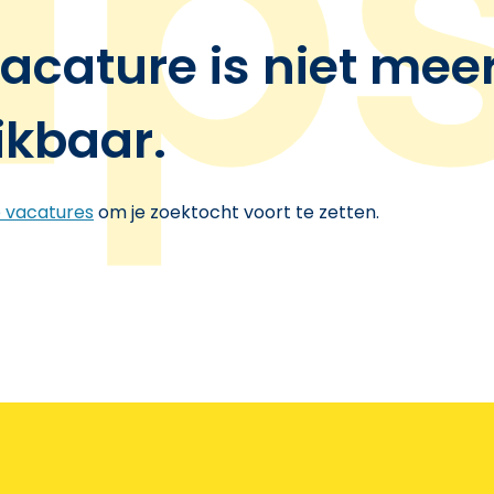
acature is niet mee
ikbaar.
e vacatures
om je zoektocht voort te zetten.