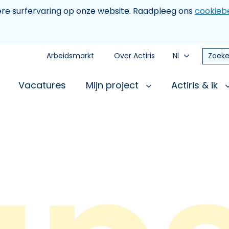
tere surfervaring op onze website. Raadpleeg ons
cookiebe
Arbeidsmarkt
Over Actiris
Nl
Zoeke
Vacatures
Mijn project
Actiris & ik