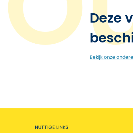
Deze v
besch
Bekijk onze ander
NUTTIGE LINKS