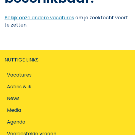
Bekijk onze andere vacatures
om je zoektocht voort
te zetten.
NUTTIGE LINKS
Vacatures
Actiris & ik
News
Media
Agenda
Veelgestelde vragen