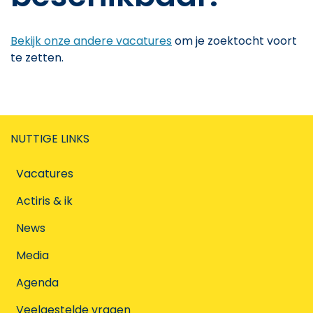
Bekijk onze andere vacatures
om je zoektocht voort
te zetten.
NUTTIGE LINKS
Vacatures
Actiris & ik
News
Media
Agenda
Veelgestelde vragen