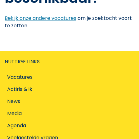
Bekijk onze andere vacatures
om je zoektocht voort
te zetten.
NUTTIGE LINKS
Vacatures
Actiris & ik
News
Media
Agenda
Veelgestelde vragen