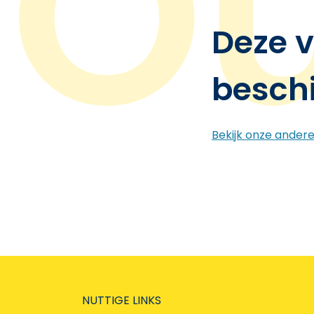
Deze v
besch
Bekijk onze ander
NUTTIGE LINKS