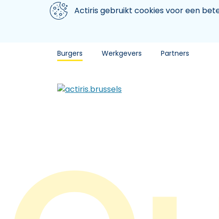
Aller au contenu principal
We gebruiken cookies
Actiris gebruikt cookies voor een be
Burgers
Werkgevers
Partners