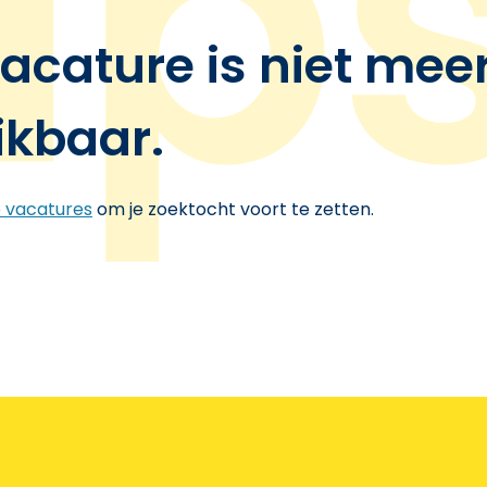
acature is niet mee
ikbaar.
e vacatures
om je zoektocht voort te zetten.