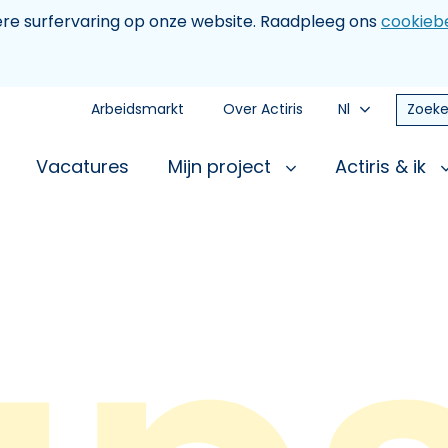
tere surfervaring op onze website. Raadpleeg ons
cookiebe
Arbeidsmarkt
Over Actiris
Nl
Zoeke
Vacatures
Mijn project
Actiris & ik