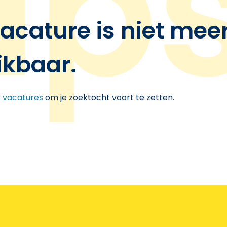
acature is niet mee
ikbaar.
e vacatures
om je zoektocht voort te zetten.