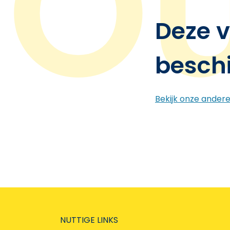
Deze v
besch
Bekijk onze ander
NUTTIGE LINKS