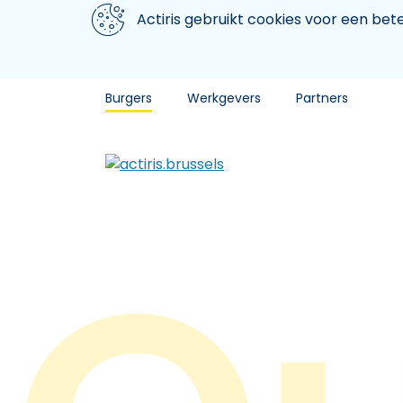
Aller au contenu principal
We gebruiken cookies
Actiris gebruikt cookies voor een be
Burgers
Werkgevers
Partners