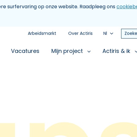
tere surfervaring op onze website. Raadpleeg ons
cookiebe
Arbeidsmarkt
Over Actiris
Nl
Zoeke
Vacatures
Mijn project
Actiris & ik