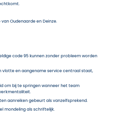
erechtkomt.
e van Oudenaarde en Deinze.
 geldige code 95 kunnen zonder probleem worden
n vlotte en aangename service centraal staat,
eid om bij te springen wanneer het team
erkmentaliteit.
en aanreiken gebeurt als vanzelfsprekend.
 mondeling als schriftelijk.