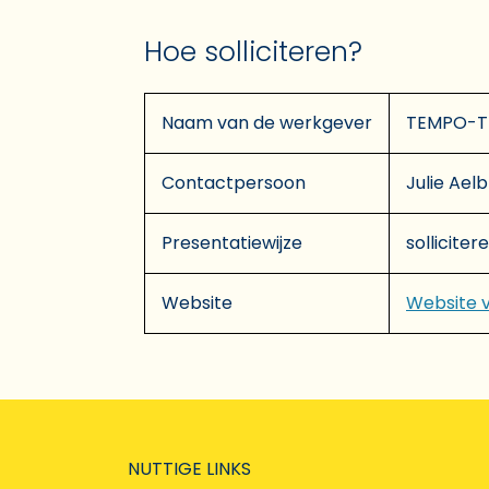
Hoe solliciteren?
Naam van de werkgever
TEMPO-
Contactpersoon
Julie Ael
Presentatiewijze
solliciter
Website
Website 
NUTTIGE LINKS