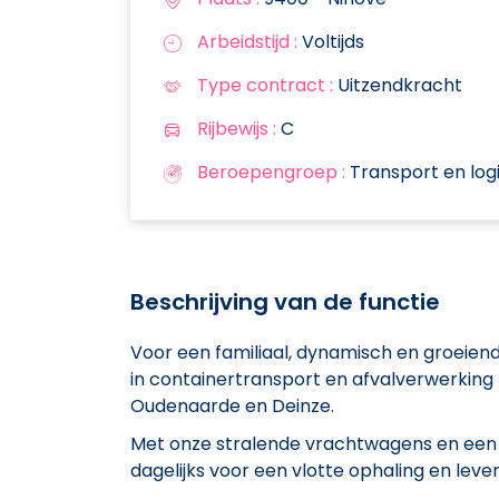
Arbeidstijd :
Voltijds
Type contract :
Uitzendkracht
Rijbewijs :
C
Beroepengroep :
Transport en logi
Beschrijving van de functie
Voor een familiaal, dynamisch en groeiend 
in containertransport en afvalverwerking 
Oudenaarde en Deinze.
Met onze stralende vrachtwagens en een 
dagelijks voor een vlotte ophaling en leve