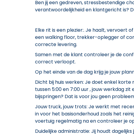
Ben jij een gedreven, stressbestendige cha
verantwoordelijkheid en klantgericht is? Da
Elke rit is een plezier:. Je haalt, vervoer
een walking floor, trekker-oplegger of co
correcte levering.
Samen met de klant controleer je de confo
correct verloopt.
Op het einde van de dag krijg je jouw plan
Dicht bij huis werken: Je doet enkel korte r
tussen 5:00 en 7:00 uur , jouw werkdag zit 
bijspringen? Dat is voor jou geen probleem
Jouw truck, jouw trots: Je werkt met rec
in voor het basisonderhoud zoals het reinig
voertuig regelmatig na en controleer je 
Duidelijke administratie: Jij houdt dagelijks