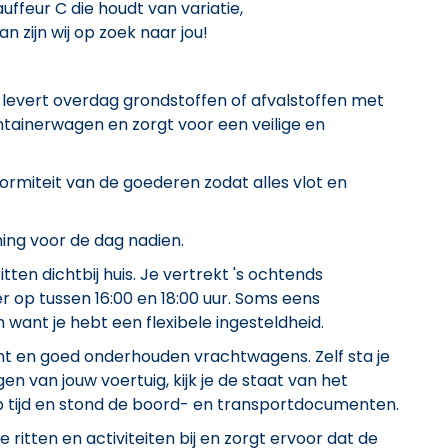
uffeur C die houdt van variatie,
n zijn wij op zoek naar jou!
t of levert overdag grondstoffen of afvalstoffen met
ntainerwagen en zorgt voor een veilige en
rmiteit van de goederen zodat alles vlot en
ning voor de dag nadien.
itten dichtbij huis. Je vertrekt 's ochtends
er op tussen 16:00 en 18:00 uur. Soms eens
 want je hebt een flexibele ingesteldheid.
ent en goed onderhouden vrachtwagens. Zelf sta je
en van jouw voertuig, kijk je de staat van het
op tijd en stond de boord- en transportdocumenten.
 je ritten en activiteiten bij en zorgt ervoor dat de