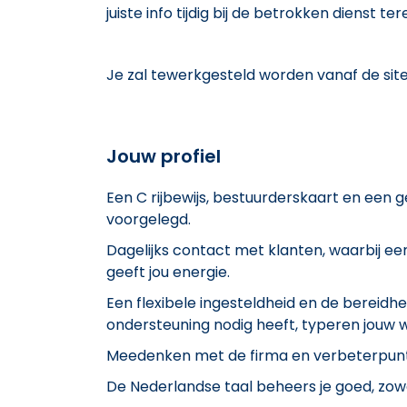
juiste info tijdig bij de betrokken dienst t
Je zal tewerkgesteld worden vanaf de sit
Jouw profiel
Een C rijbewijs, bestuurderskaart en een
voorgelegd.
Dagelijks contact met klanten, waarbij ee
geeft jou energie.
Een flexibele ingesteldheid en de bereidh
ondersteuning nodig heeft, typeren jouw w
Meedenken met de firma en verbeterpunt
De Nederlandse taal beheers je goed, zowel