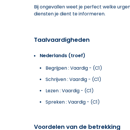
Bij ongevallen weet je perfect welke urge
diensten je dient te informeren.
Taalvaardigheden
Nederlands (troef)
Begrijpen : Vaardig - (C1)
Schrijven : Vaardig - (C1)
Lezen : Vaardig - (C1)
Spreken : Vaardig - (C1)
Voordelen van de betrekking