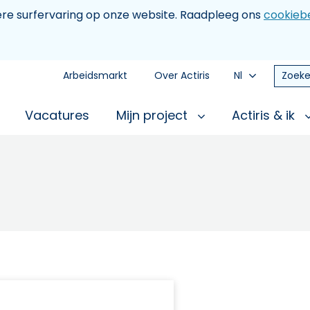
tere surfervaring op onze website. Raadpleeg ons
cookiebe
Arbeidsmarkt
Over Actiris
Nl
Zoeke
Vacatures
Mijn project
Actiris & ik