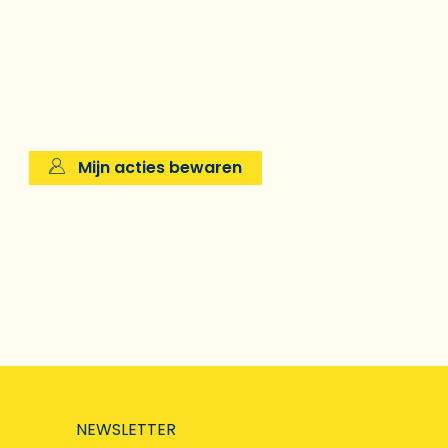
Mijn acties bewaren
NEWSLETTER