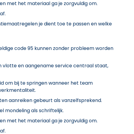
 en met het materiaal ga je zorgvuldig om.
af.
ntiemaatregelen je dient toe te passen en welke
 geldige code 95 kunnen zonder probleem worden
n vlotte en aangename service centraal staat,
eid om bij te springen wanneer het team
erkmentaliteit.
en aanreiken gebeurt als vanzelfsprekend.
 mondeling als schriftelijk.
 en met het materiaal ga je zorgvuldig om.
af.