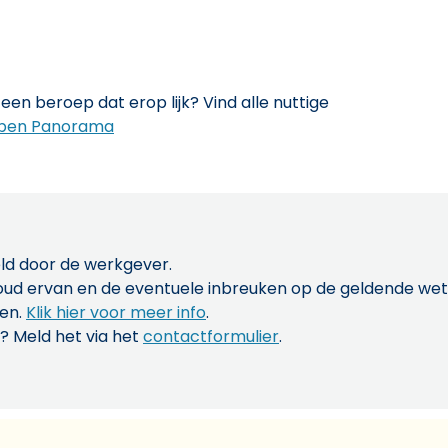
een beroep dat erop lijk? Vind alle nuttige
pen Panorama
ld door de werkgever.
inhoud ervan en de eventuele inbreuken op de geldende w
len.
Klik hier voor meer info
.
? Meld het via het
contactformulier
.