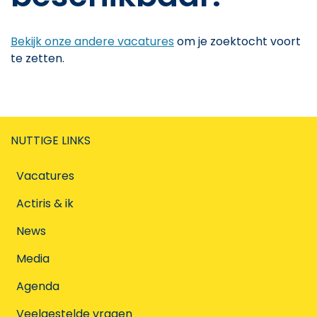
Bekijk onze andere vacatures
om je zoektocht voort
te zetten.
NUTTIGE LINKS
Vacatures
Actiris & ik
News
Media
Agenda
Veelgestelde vragen