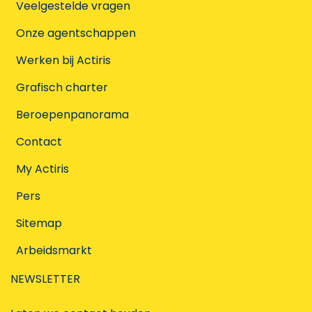
Veelgestelde vragen
Onze agentschappen
Werken bij Actiris
Grafisch charter
Beroepenpanorama
Contact
My Actiris
Pers
Sitemap
Arbeidsmarkt
NEWSLETTER