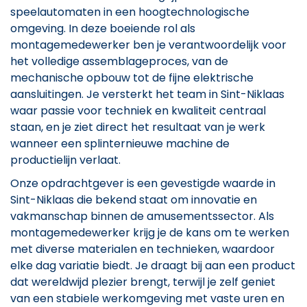
speelautomaten in een hoogtechnologische
omgeving. In deze boeiende rol als
montagemedewerker ben je verantwoordelijk voor
het volledige assemblageproces, van de
mechanische opbouw tot de fijne elektrische
aansluitingen. Je versterkt het team in Sint-Niklaas
waar passie voor techniek en kwaliteit centraal
staan, en je ziet direct het resultaat van je werk
wanneer een splinternieuwe machine de
productielijn verlaat.
Onze opdrachtgever is een gevestigde waarde in
Sint-Niklaas die bekend staat om innovatie en
vakmanschap binnen de amusementssector. Als
montagemedewerker krijg je de kans om te werken
met diverse materialen en technieken, waardoor
elke dag variatie biedt. Je draagt bij aan een product
dat wereldwijd plezier brengt, terwijl je zelf geniet
van een stabiele werkomgeving met vaste uren en