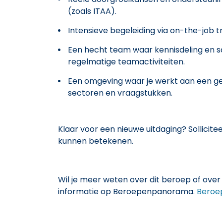
(zoals ITAA).
Intensieve begeleiding via on-the-job t
Een hecht team waar kennisdeling en 
regelmatige teamactiviteiten.
Een omgeving waar je werkt aan een ge
sectoren en vraagstukken.
Klaar voor een nieuwe uitdaging? Sollicit
kunnen betekenen.
Wil je meer weten over dit beroep of over 
informatie op Beroepenpanorama.
Beroe