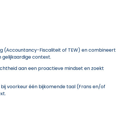
ng (Accountancy-Fiscaliteit of TEW) en combineert
n gelijkaardige context.
ichtheid aan een proactieve mindset en zoekt
bij voorkeur één bijkomende taal (Frans en/of
xt.