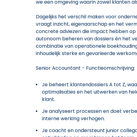
we een omgeving waarin zowel klanten a
Dagelijks het verschil maken voor ondern
vraagt inzicht, eigenaarschap en het ver
concrete adviezen die impact hebben op hu
autonoom beheren van dossiers én het ve
combinatie van operationele boekhouding 
inhoudelijk sterke en gevarieerde werkom
Senior Accountant - Functieomschrijving:
Je beheert klantendossiers A tot Z, waar
optimalisaties en het uitwerken van helde
klant.
Je analyseert processen en doet verbete
interne werking verhogen.
Je coacht en ondersteunt junior collega'