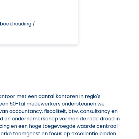
 boekhouding /
kantoor met een aantal kantoren in regio's
 een 50-tal medewerkers ondersteunen we
an accountancy, fiscaliteit, btw, consultancy en
heid en ondernemerschap vormen de rode draad in
eiding en een hoge toegevoegde waarde centraal
 sterke teamgeest en focus op excellentie bieden