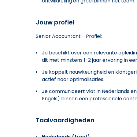
ontwikkeling en groei binnen het team.
Jouw profiel
Senior Accountant - Profiel:
Je beschikt over een relevante opleidi
dit met minstens 1-2 jaar ervaring in ee
Je koppelt nauwkeurigheid en klantger
actief naar optimalisaties.
Je communiceert vlot in Nederlands en 
Engels) binnen een professionele conte
Taalvaardigheden
Nederlands (troef)