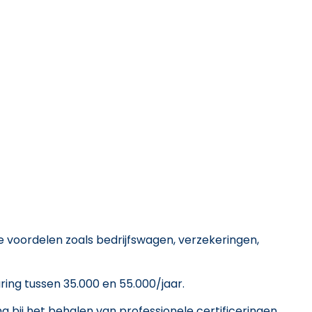
 voordelen zoals bedrijfswagen, verzekeringen,
ring tussen 35.000 en 55.000/jaar.
 bij het behalen van professionele certificeringen