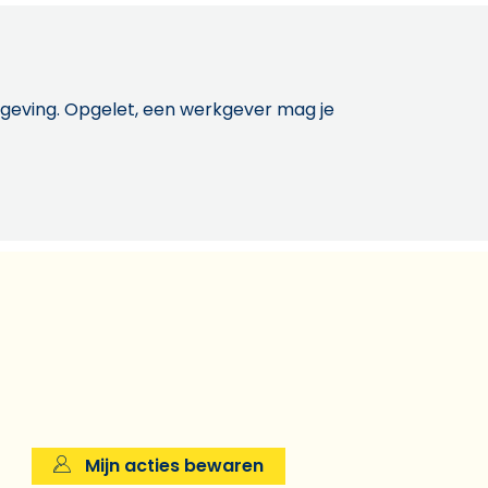
etgeving. Opgelet, een werkgever mag je
Mijn acties bewaren