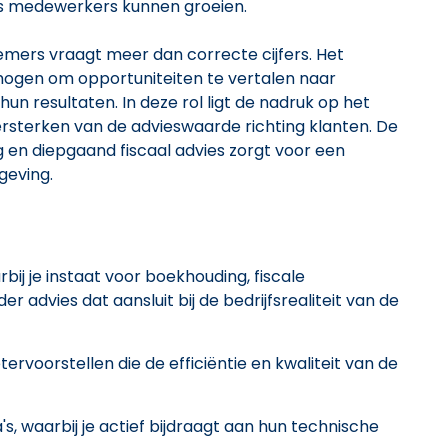
ls medewerkers kunnen groeien.
emers vraagt meer dan correcte cijfers. Het
mogen om opportuniteiten te vertalen naar
n resultaten. In deze rol ligt de nadruk op het
rsterken van de advieswaarde richting klanten. De
en diepgaand fiscaal advies zorgt voor een
geving.
bij je instaat voor boekhouding, fiscale
r advies dat aansluit bij de bedrijfsrealiteit van de
rvoorstellen die de efficiëntie en kwaliteit van de
s, waarbij je actief bijdraagt aan hun technische