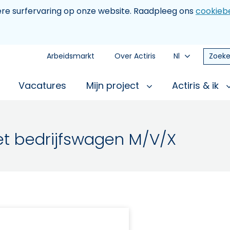
tere surfervaring op onze website. Raadpleeg ons
cookiebe
Arbeidsmarkt
Over Actiris
Nl
Zoeke
Vacatures
Mijn project
Actiris & ik
t bedrijfswagen M/V/X