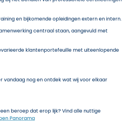
raining en bijkomende opleidingen extern en intern.
samenwerking centraal staan, aangevuld met
varieerde klantenportefeuille met uiteenlopende
eer vandaag nog en ontdek wat wij voor elkaar
een beroep dat erop lijk? Vind alle nuttige
pen Panorama