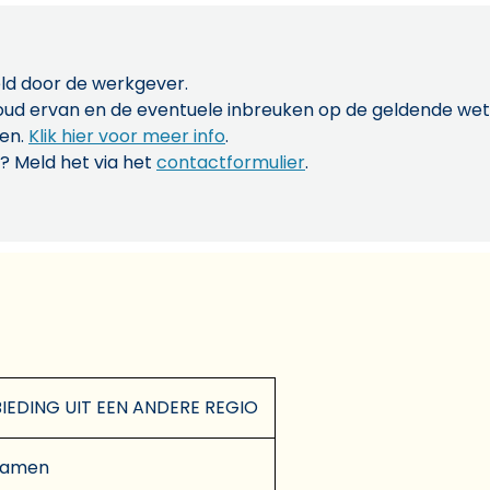
ld door de werkgever.
inhoud ervan en de eventuele inbreuken op de geldende w
len.
Klik hier voor meer info
.
? Meld het via het
contactformulier
.
EDING UIT EEN ANDERE REGIO
 Damen