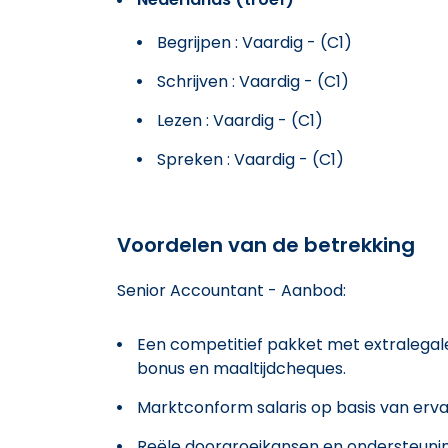
Begrijpen : Vaardig - (C1)
Schrijven : Vaardig - (C1)
Lezen : Vaardig - (C1)
Spreken : Vaardig - (C1)
Voordelen van de betrekking
Senior Accountant - Aanbod:
Een competitief pakket met extralegale
bonus en maaltijdcheques.
Marktconform salaris op basis van erva
Reële doorgroeikansen en ondersteuning