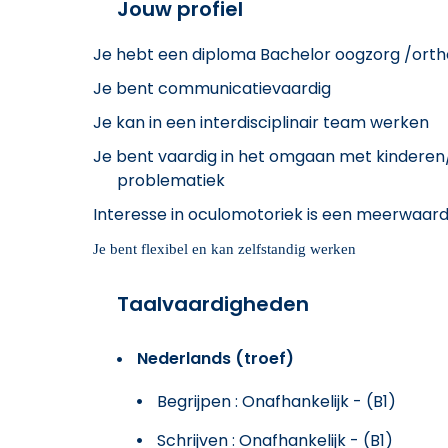
Jouw profiel
Je hebt een diploma Bachelor oogzorg /orth
Je bent communicatievaardig
Je kan in een interdisciplinair team werken
Je bent vaardig in het omgaan met kindere
problematiek
Interesse in oculomotoriek is een meerwaar
Je bent flexibel en kan zelfstandig werken
Taalvaardigheden
Nederlands (troef)
Begrijpen : Onafhankelijk - (B1)
Schrijven : Onafhankelijk - (B1)