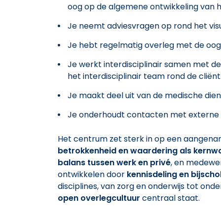
oog op de algemene ontwikkeling van h
Je neemt adviesvragen op rond het vis
Je hebt regelmatig overleg met de oog
Je werkt interdisciplinair samen met 
het interdisciplinair team rond de cliën
Je maakt deel uit van de medische die
Je onderhoudt contacten met externe
Het centrum zet sterk in op een aangen
betrokkenheid en waardering als kern
balans tussen werk en privé
, en medewer
ontwikkelen door
kennisdeling en bijscho
disciplines, van zorg en onderwijs tot ond
open overlegcultuur
centraal staat.