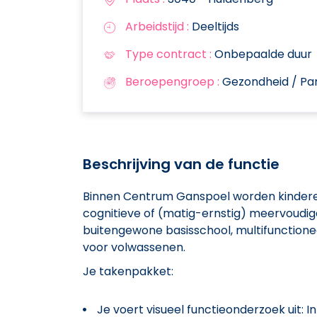
Arbeidstijd :
Deeltijds
Type contract :
Onbepaalde duur
Beroepengroep :
Gezondheid / Par
Beschrijving van de functie
Binnen Centrum Ganspoel worden kinderen
cognitieve of (matig-ernstig) meervoudig
buitengewone basisschool, multifunction
voor volwassenen.
Je takenpakket:
Je voert visueel functieonderzoek uit: 