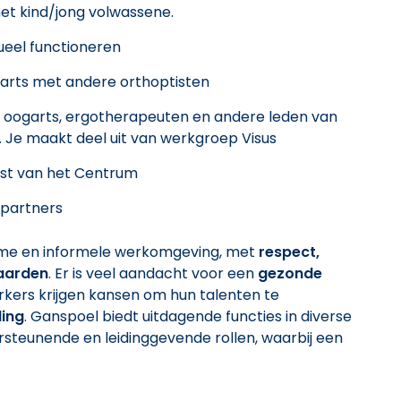
et kind/jong volwassene.
ueel functioneren
arts met andere orthoptisten
de oogarts, ergotherapeuten en andere leden van
t. Je maakt deel uit van werkgroep Visus
nst van het Centrum
 partners
ame en informele werkomgeving, met
respect,
waarden
. Er is veel aandacht voor een
gezonde
kers krijgen kansen om hun talenten te
ling
. Ganspoel biedt uitdagende functies in diverse
ersteunende en leidinggevende rollen, waarbij een