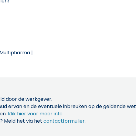
len!
Multipharma | .
ld door de werkgever.
inhoud ervan en de eventuele inbreuken op de geldende w
len.
Klik hier voor meer info
.
? Meld het via het
contactformulier
.