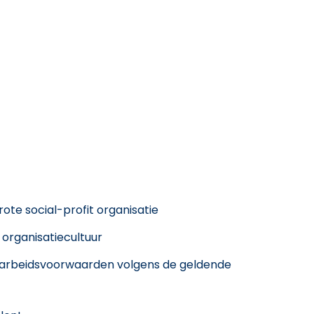
ote social-profit organisatie
organisatiecultuur
ke arbeidsvoorwaarden volgens de geldende