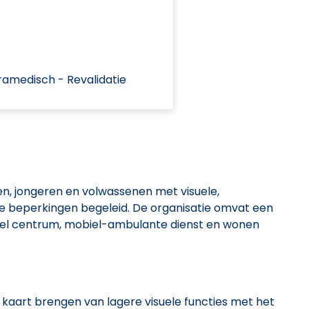
amedisch - Revalidatie
, jongeren en volwassenen met visuele,
e beperkingen begeleid. De organisatie omvat een
eel centrum, mobiel-ambulante dienst en wonen
In kaart brengen van lagere visuele functies met het