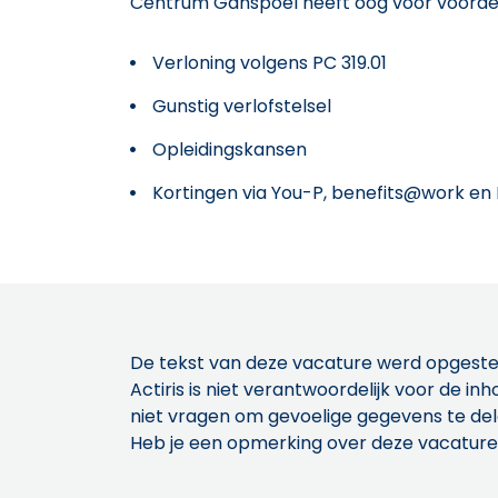
Centrum Ganspoel heeft oog voor voorde
Verloning volgens PC 319.01
Gunstig verlofstelsel
Opleidingskansen
Kortingen via You-P, benefits@work en 
De tekst van deze vacature werd opgeste
Actiris is niet verantwoordelijk voor de 
niet vragen om gevoelige gegevens te de
Heb je een opmerking over deze vacature