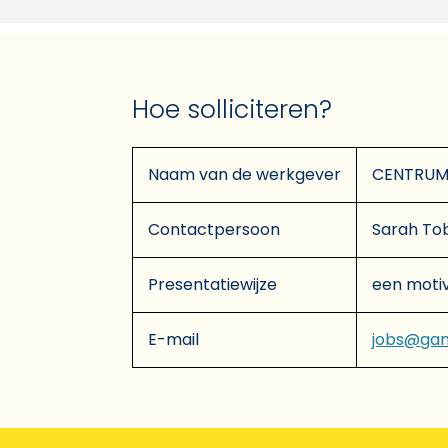
Hoe solliciteren?
Naam van de werkgever
CENTRUM
Contactpersoon
Sarah To
Presentatiewijze
een motiv
E-mail
jobs@gan