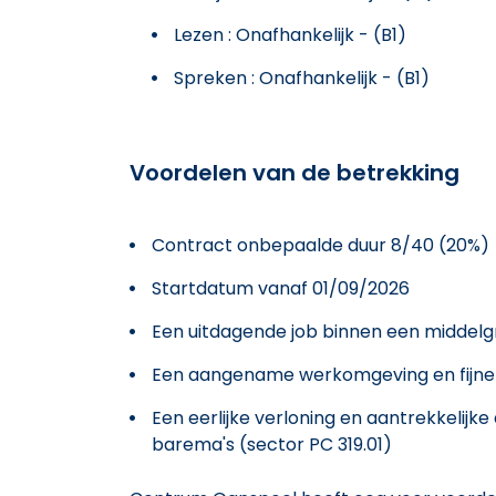
Lezen : Onafhankelijk - (B1)
Spreken : Onafhankelijk - (B1)
Voordelen van de betrekking
Contract onbepaalde duur 8/40 (20%)
Startdatum vanaf 01/09/2026
Een uitdagende job binnen een middelgr
Een aangename werkomgeving en fijne 
Een eerlijke verloning en aantrekkelij
barema's (sector PC 319.01)