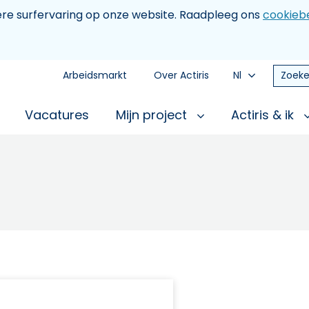
tere surfervaring op onze website. Raadpleeg ons
cookiebe
Arbeidsmarkt
Over Actiris
Nl
Zoeke
Vacatures
Mijn project
Actiris & ik