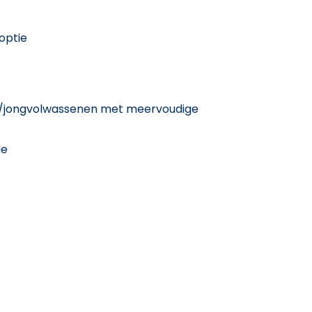
optie
n/jongvolwassenen met meervoudige
de