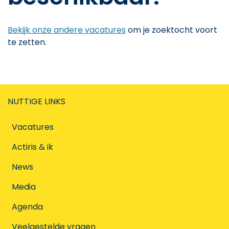
Bekijk onze andere vacatures
om je zoektocht voort
te zetten.
NUTTIGE LINKS
Vacatures
Actiris & ik
News
Media
Agenda
Veelgestelde vragen