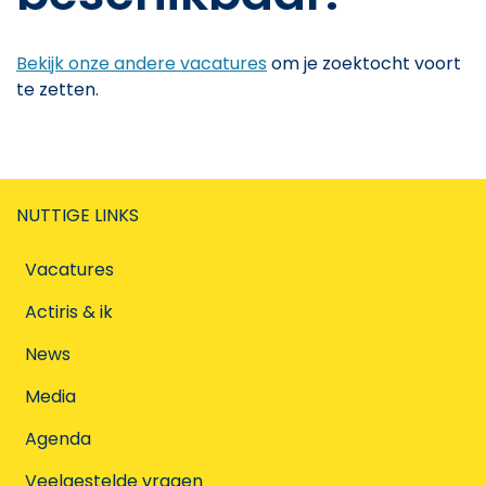
Bekijk onze andere vacatures
om je zoektocht voort
te zetten.
NUTTIGE LINKS
Vacatures
Actiris & ik
News
Media
Agenda
Veelgestelde vragen