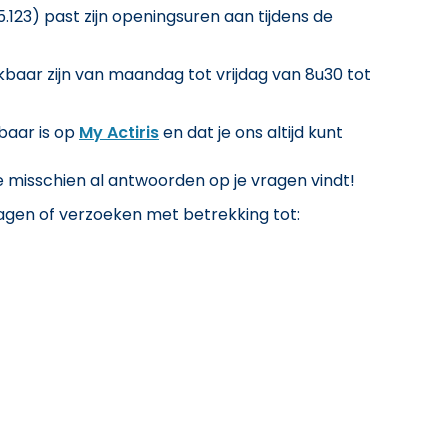
.123) past zijn openingsuren aan tijdens de
ikbaar zijn van maandag tot vrijdag van 8u30 tot
kbaar is op
My Actiris
en dat je ons altijd kunt
e misschien al antwoorden op je vragen vindt!
ragen of verzoeken met betrekking tot: