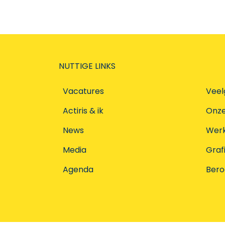
NUTTIGE LINKS
Vacatures
Veel
Actiris & ik
Onz
News
Werke
Media
Graf
Agenda
Ber