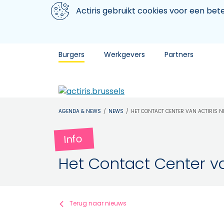
Aller au contenu principal
We gebruiken cookies
Actiris gebruikt cookies voor een be
Burgers
Werkgevers
Partners
AGENDA & NEWS
NEWS
HET CONTACT CENTER VAN ACTIRIS 
Info
Het Contact Center v
Terug naar nieuws