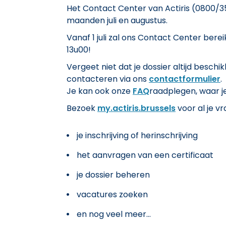
Het Contact Center van Actiris (0800/35
maanden juli en augustus.
Vanaf 1 juli zal ons Contact Center bere
13u00!
Vergeet niet dat je dossier altijd beschi
contacteren via ons
contactformulier
.
Je kan ook onze
FAQ
raadplegen, waar j
Bezoek
my.actiris.brussels
voor al je v
je inschrijving of herinschrijving
het aanvragen van een certificaat
je dossier beheren
vacatures zoeken
en nog veel meer...