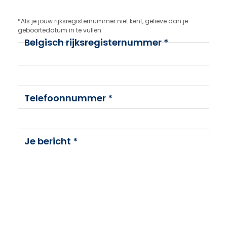
*Als je jouw rijksregisternummer niet kent, gelieve dan je
geboortedatum in te vullen
Belgisch rijksregisternummer
*
Telefoonnummer
*
Je bericht
*