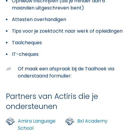
Opnieuw inschrijven (als je minder dan 6
maanden uitgeschreven bent)
Attesten overhandigen
Tips voor je zoektocht naar werk of opleidingen
Taalcheques
IT-cheques
Of maak een afspraak bij de Taalhoek via
onderstaand formulier:
Partners van Actiris die je
ondersteunen
Amira Language
Bxl Academy
School