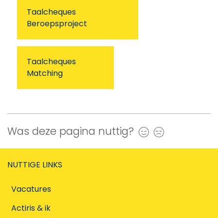
Taalcheques
Beroepsproject
Taalcheques
Matching
Was deze pagina nuttig?
Ja
Nee
NUTTIGE LINKS
Vacatures
Actiris & ik