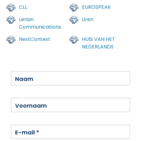
CLL
EUROSPEAK
Lerian
Liren
Communications
NextContext
HUIS VAN HET
NEDERLANDS
Naam
Voornaam
E-mail
*